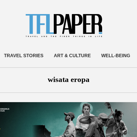
TRAVEL STORIES
ART & CULTURE
WELL-BEING
wisata eropa