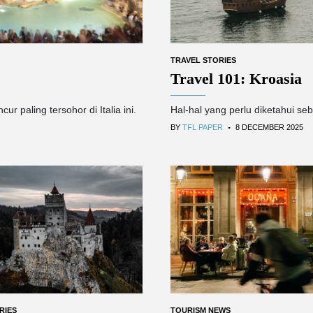
TRAVEL STORIES
Travel 101: Kroasia
r paling tersohor di Italia ini.
Hal-hal yang perlu diketahui se
.
BY
TFL PAPER
8 DECEMBER 2025
RIES
TOURISM NEWS