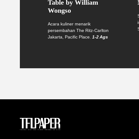
Table by William
Wongso
Acara kuliner menarik
persembahan The Ritz-Carlton
Jakarta, Pacific Place.
1-2 Ags