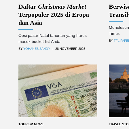
Daftar
Christmas Market
Berwisa
Terpopuler 2025 di Eropa
Transi
dan Asia
Menelusuri
Timur.
Opsi pasar Natal tahunan yang harus
BY
TFL PAPE
masuk bucket list Anda.
.
BY
YOHANES SANDY
28 NOVEMBER 2025
TOURISM NEWS
TRAVEL STO