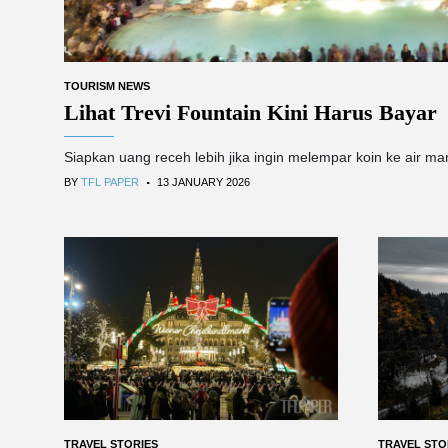
TOURISM NEWS
Lihat Trevi Fountain Kini Harus Bayar
Siapkan uang receh lebih jika ingin melempar koin ke air mancu
.
BY
TFL PAPER
13 JANUARY 2026
TRAVEL STORIES
TRAVEL STO