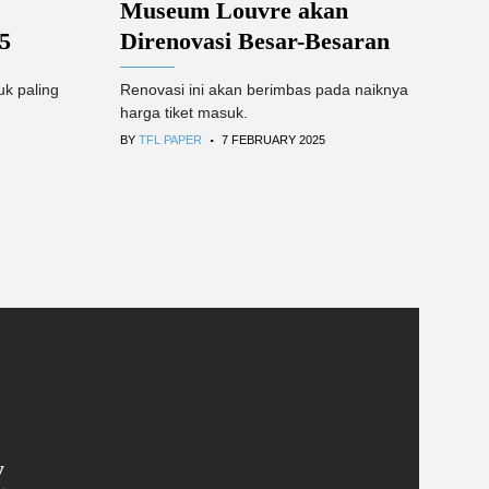
Museum Louvre akan
5
Direnovasi Besar-Besaran
k paling
Renovasi ini akan berimbas pada naiknya
harga tiket masuk.
.
BY
TFL PAPER
7 FEBRUARY 2025
y