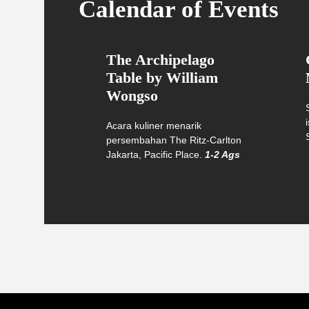
Calendar of Events
The Archipelago
Table by William
Wongso
Acara kuliner menarik
persembahan The Ritz-Carlton
Jakarta, Pacific Place.
1-2 Ags