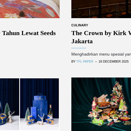
CULINARY
 Tahun Lewat Seeds
The Crown by Kirk W
Jakarta
Menghadirkan menu spesial yang
.
BY
TFL PAPER
18 DECEMBER 2025