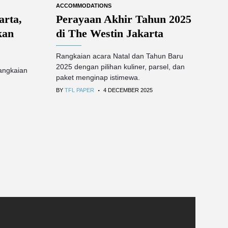
ACCOMMODATIONS
arta,
Perayaan Akhir Tahun 2025
kan
di The Westin Jakarta
Rangkaian acara Natal dan Tahun Baru
2025 dengan pilihan kuliner, parsel, dan
angkaian
paket menginap istimewa.
.
BY
TFL PAPER
4 DECEMBER 2025