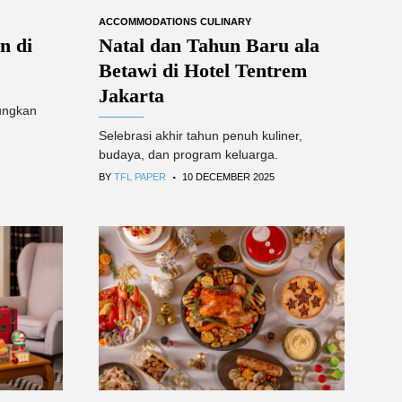
ACCOMMODATIONS
CULINARY
n di
Natal dan Tahun Baru ala
Betawi di Hotel Tentrem
Jakarta
ungkan
Selebrasi akhir tahun penuh kuliner,
budaya, dan program keluarga.
.
BY
TFL PAPER
10 DECEMBER 2025