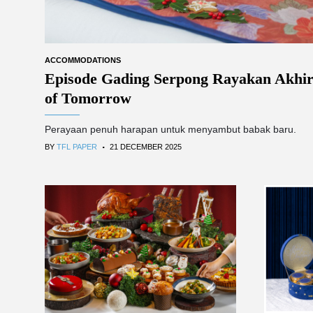
ACCOMMODATIONS
Episode Gading Serpong Rayakan Akhir
of Tomorrow
Perayaan penuh harapan untuk menyambut babak baru.
.
BY
TFL PAPER
21 DECEMBER 2025