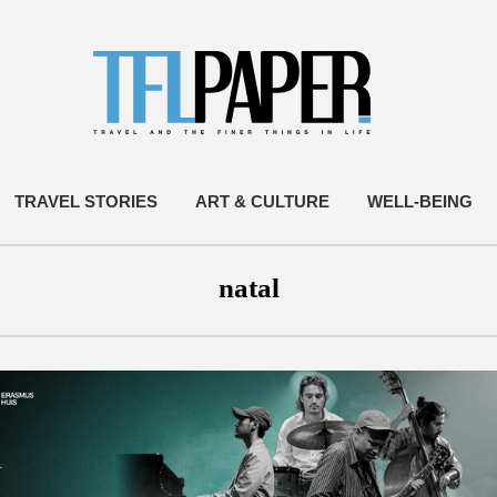
TRAVEL STORIES
ART & CULTURE
WELL-BEING
natal