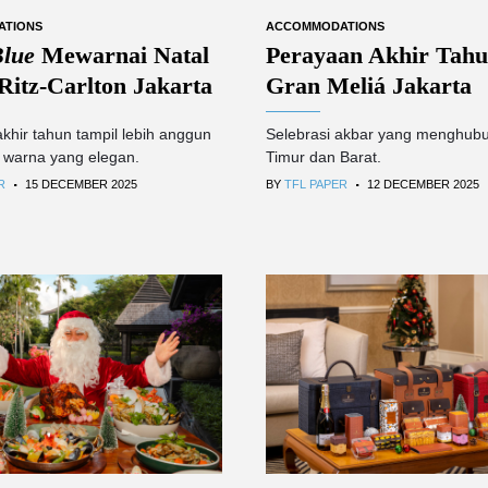
ATIONS
ACCOMMODATIONS
Blue
Mewarnai Natal
Perayaan Akhir Tahu
Ritz-Carlton Jakarta
Gran Meliá Jakarta
khir tahun tampil lebih anggun
Selebrasi akbar yang menghub
 warna yang elegan.
Timur dan Barat.
.
.
R
15 DECEMBER 2025
BY
TFL PAPER
12 DECEMBER 2025