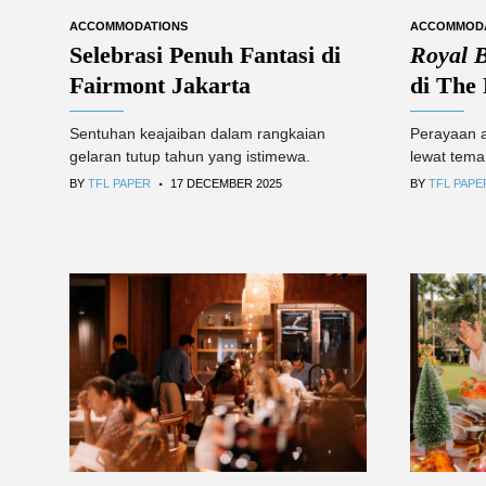
ACCOMMODATIONS
ACCOMMOD
Selebrasi Penuh Fantasi di
Royal 
Fairmont Jakarta
di The 
Sentuhan keajaiban dalam rangkaian
Perayaan a
gelaran tutup tahun yang istimewa.
lewat tema
.
BY
TFL PAPER
17 DECEMBER 2025
BY
TFL PAPE