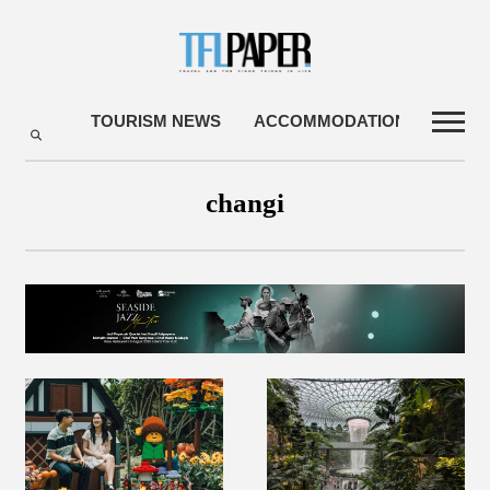
TOURISM NEWS
ACCOMMODATIONS
TRA
changi