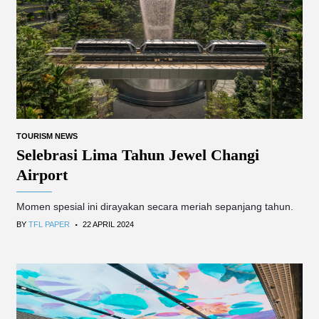
TOURISM NEWS
Selebrasi Lima Tahun Jewel Changi
Airport
Momen spesial ini dirayakan secara meriah sepanjang tahun.
.
BY
TFL PAPER
22 APRIL 2024