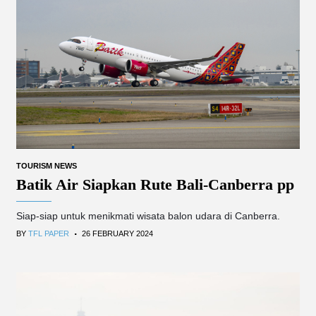
TOURISM NEWS
Batik Air Siapkan Rute Bali-Canberra pp
Siap-siap untuk menikmati wisata balon udara di Canberra.
.
BY
TFL PAPER
26 FEBRUARY 2024