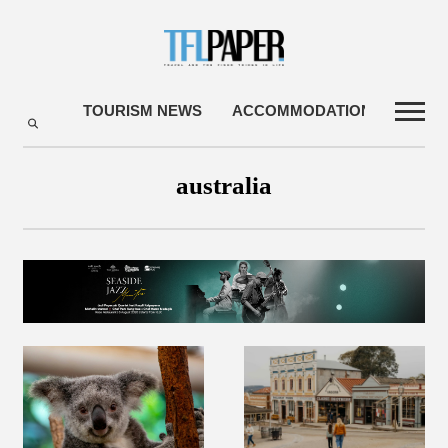
TOURISM NEWS
ACCOMMODATIONS
TRA
australia