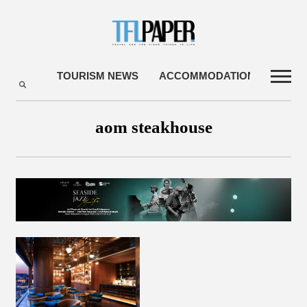
TOURISM NEWS
ACCOMMODATIONS
TRA
aom steakhouse