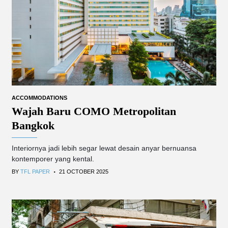
ACCOMMODATIONS
Wajah Baru COMO Metropolitan
Bangkok
Interiornya jadi lebih segar lewat desain anyar bernuansa
kontemporer yang kental.
.
BY
TFL PAPER
21 OCTOBER 2025