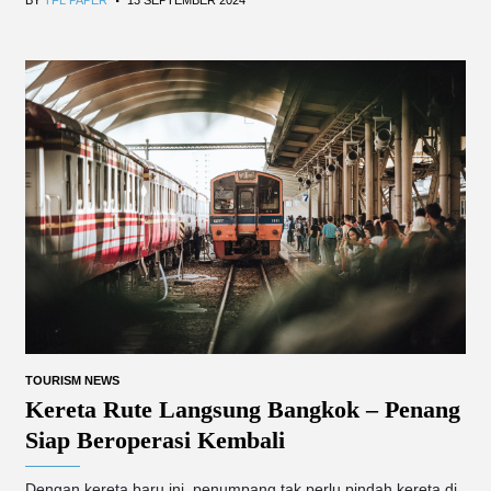
TOURISM NEWS
Kereta Rute Langsung Bangkok – Penang
Siap Beroperasi Kembali
Dengan kereta baru ini, penumpang tak perlu pindah kereta di