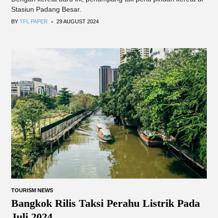
Stasiun Padang Besar.
.
BY
TFL PAPER
29 AUGUST 2024
TOURISM NEWS
Bangkok Rilis Taksi Perahu Listrik Pada
Juli 2024