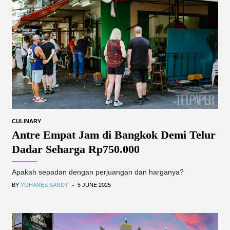
CULINARY
Antre Empat Jam di Bangkok Demi Telur
Dadar Seharga Rp750.000
Apakah sepadan dengan perjuangan dan harganya?
.
BY
YOHANES SANDY
5 JUNE 2025