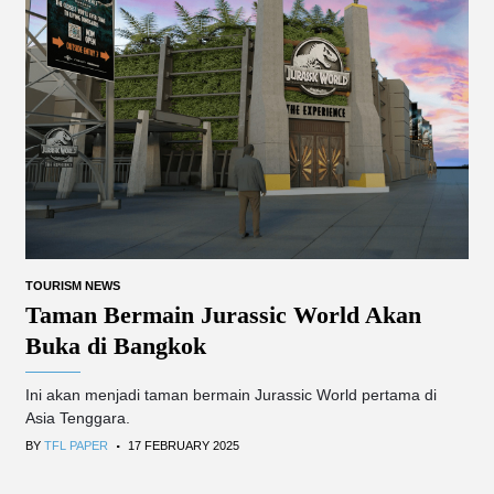
TOURISM NEWS
Taman Bermain Jurassic World Akan
Buka di Bangkok
Ini akan menjadi taman bermain Jurassic World pertama di
Asia Tenggara.
.
BY
TFL PAPER
17 FEBRUARY 2025