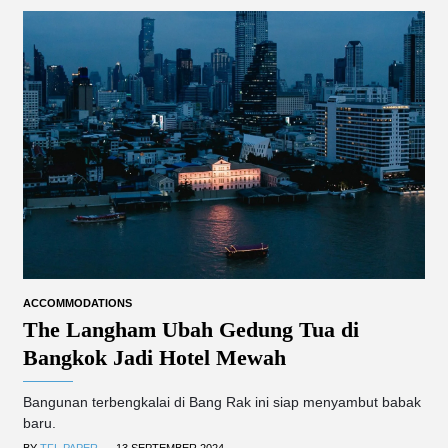
ACCOMMODATIONS
The Langham Ubah Gedung Tua di
Bangkok Jadi Hotel Mewah
Bangunan terbengkalai di Bang Rak ini siap menyambut babak
baru.
.
BY
TFL PAPER
13 SEPTEMBER 2024