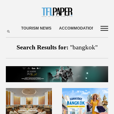
TOURISM NEWS
ACCOMMODATIONS
TRA
Search Results for:
"bangkok"